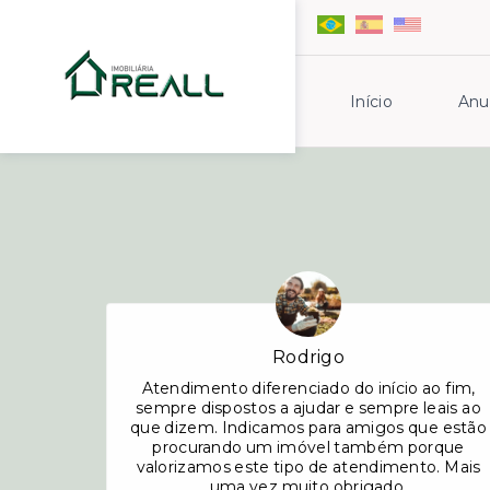
Início
Anu
Rodrigo
Atendimento diferenciado do início ao fim,
sempre dispostos a ajudar e sempre leais ao
que dizem. Indicamos para amigos que estão
procurando um imóvel também porque
valorizamos este tipo de atendimento. Mais
uma vez muito obrigado.