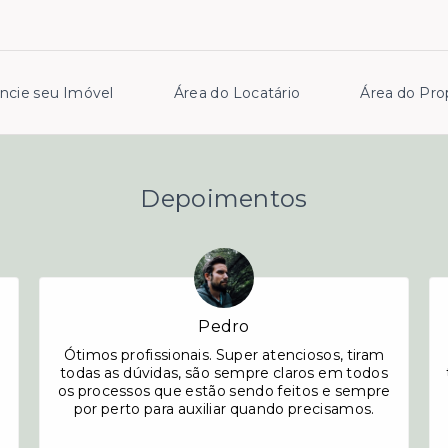
ncie seu Imóvel
Área do Locatário
Área do Prop
Depoimentos
Pedro
Ótimos profissionais. Super atenciosos, tiram
todas as dúvidas, são sempre claros em todos
os processos que estão sendo feitos e sempre
por perto para auxiliar quando precisamos.