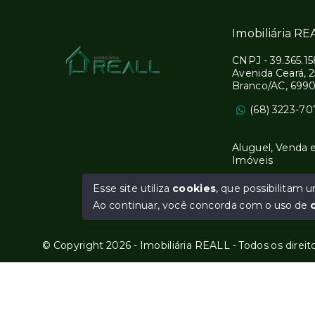
Imobiliária RE
CNPJ
-
39.365.1
Avenida Ceará, 
Branco/AC, 699
(68) 3223-7
Aluguel, Venda 
Imóveis
Esse site utiliza
cookies
, que possibilitam
Ao continuar, você concorda com o uso de
© Copyright 2026 - Imobiliária REALL - Todos os direi