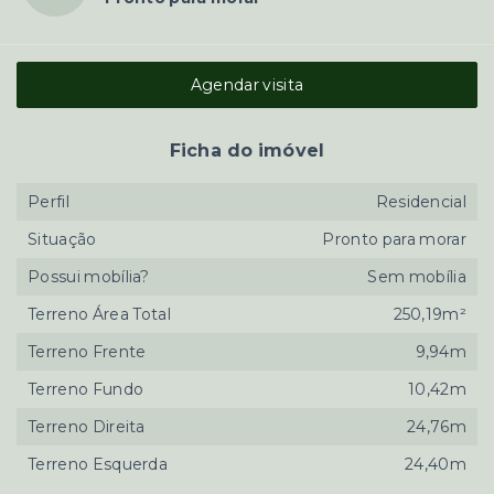
Agendar visita
Ficha do imóvel
Perfil
Residencial
Situação
Pronto para morar
Possui mobília?
Sem mobília
Terreno Área Total
250,19m²
Terreno Frente
9,94m
Terreno Fundo
10,42m
Terreno Direita
24,76m
Terreno Esquerda
24,40m