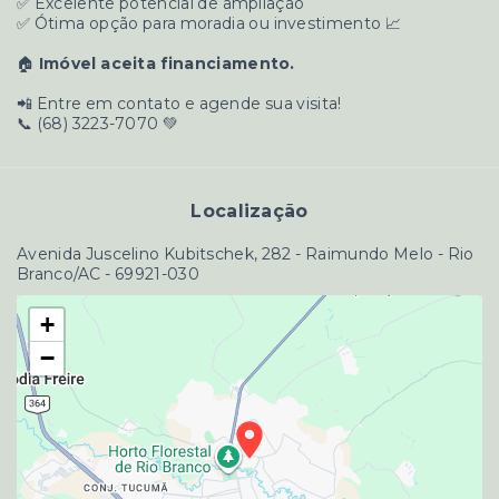
✅ Excelente potencial de ampliação
✅ Ótima opção para moradia ou investimento 📈
🏠
Imóvel aceita financiamento.
📲 Entre em contato e agende sua visita!
📞 (68) 3223-7070 💚
Localização
Avenida Juscelino Kubitschek, 282 - Raimundo Melo - Rio
Branco/AC
- 69921-030
+
−