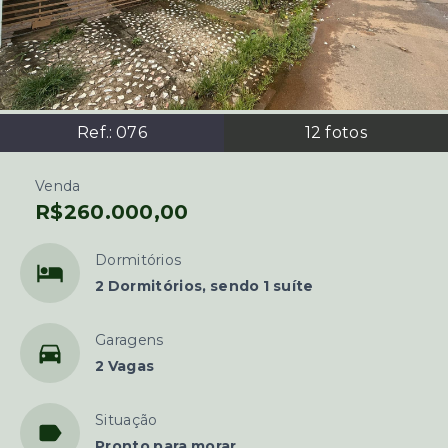
Ref.:
076
12
fotos
Venda
R$260.000,00
Dormitórios
2 Dormitórios, sendo 1 suíte
Garagens
2 Vagas
Situação
Pronto para morar