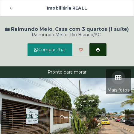
Imobiliária REALL
🏡 Raimundo Melo, Casa com 3 quartos (1 suíte)
Raimundo Melo - Rio Branco/AC
Compartilhar
Pronto para morar
Mais fotos