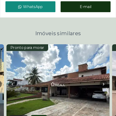
WhatsApp
E-mail
Imóveis similares
Pronto para morar