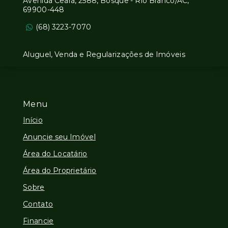
Avenida Ceará, 2588, Bosque - Rio Branco/AC,
69900-448
(68) 3223-7070
Aluguel, Venda e Regularizações de Imóveis
Menu
Início
Anuncie seu Imóvel
Área do Locatário
Área do Proprietário
Sobre
Contato
Financie