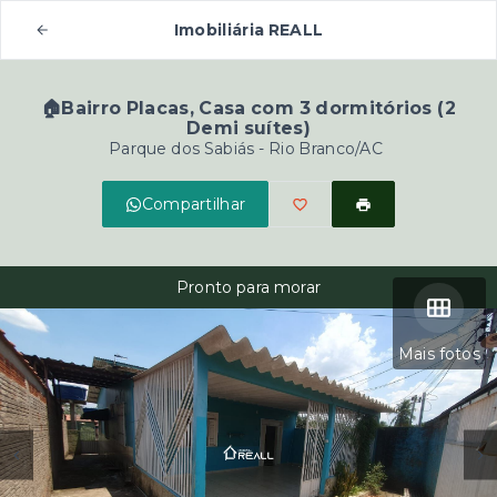
Imobiliária REALL
🏠Bairro Placas, Casa com 3 dormitórios (2
Demi suítes)
Parque dos Sabiás - Rio Branco/AC
Compartilhar
Pronto para morar
Mais fotos