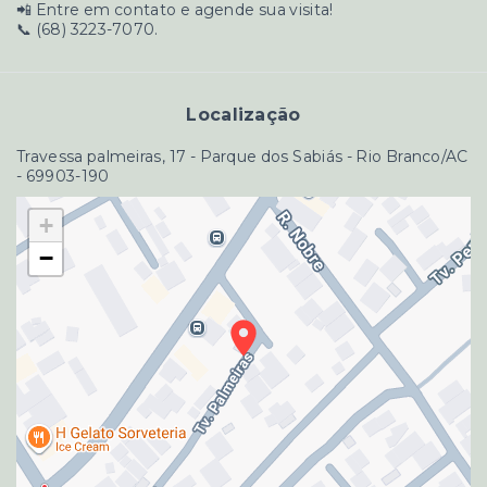
📲 Entre em contato e agende sua visita!
📞 (68) 3223-7070.
Localização
Travessa palmeiras, 17 - Parque dos Sabiás - Rio Branco/AC
- 69903-190
+
−