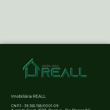
Imobiliária REALL
CNPJ
-
39.365.158/0001-09