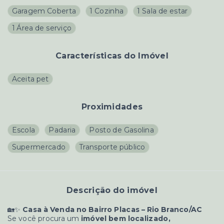
Garagem Coberta
1 Cozinha
1 Sala de estar
1 Área de serviço
Características do Imóvel
Aceita pet
Proximidades
Escola
Padaria
Posto de Gasolina
Supermercado
Transporte público
Descrição do imóvel
🏡✨
Casa à Venda no Bairro Placas – Rio Branco/AC
Se você procura um
imóvel bem localizado,