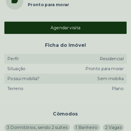
Pronto para morar
Agendar visita
Ficha do imóvel
Perfil
Residencial
Situação
Pronto para morar
Possui mobília?
Sem mobília
Terreno
Plano
Cômodos
3 Dormitórios, sendo 2 suítes
1 Banheiro
2 Vagas