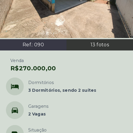
Ref.:
090
13
fotos
Venda
R$270.000,00
Dormitórios
3 Dormitórios, sendo 2 suítes
Garagens
2 Vagas
Situação