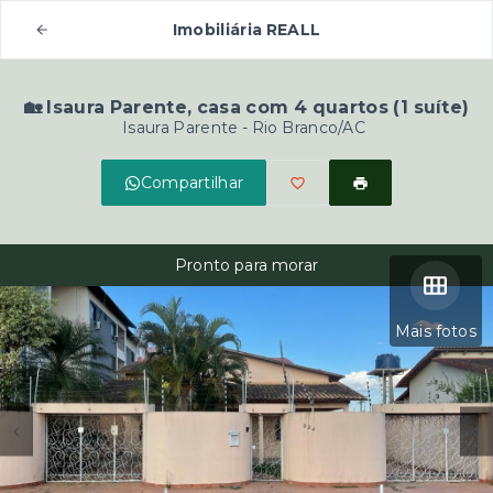
Imobiliária REALL
🏡 Isaura Parente, casa com 4 quartos (1 suíte)
Isaura Parente - Rio Branco/AC
Compartilhar
Pronto para morar
Mais fotos