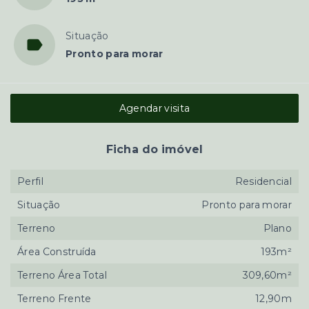
Situação
Pronto para morar
Agendar visita
Ficha do imóvel
Perfil
Residencial
Situação
Pronto para morar
Terreno
Plano
Área Construída
193m²
Terreno Área Total
309,60m²
Terreno Frente
12,90m