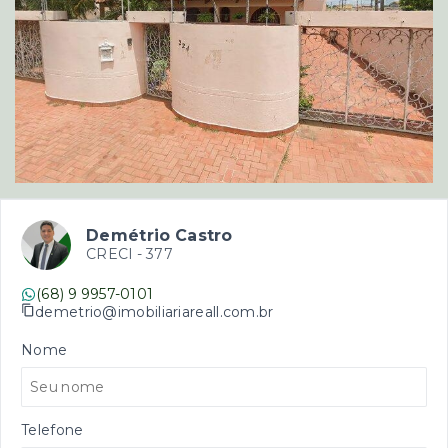
Demétrio Castro
CRECI -
377
(68) 9 9957-0101
demetrio@imobiliariareall.com.br
Nome
Telefone