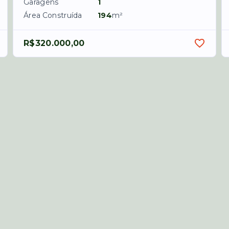
Garagens
1
Área Construída
194
m²
R$320.000,00