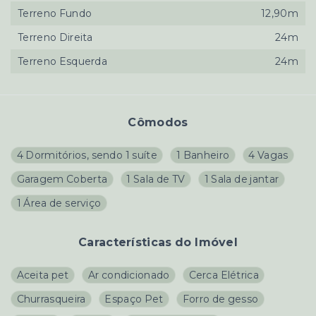
Terreno Fundo
12,90m
Terreno Direita
24m
Terreno Esquerda
24m
Cômodos
4 Dormitórios, sendo 1 suíte
1 Banheiro
4 Vagas
Garagem Coberta
1 Sala de TV
1 Sala de jantar
1 Área de serviço
Características do Imóvel
Aceita pet
Ar condicionado
Cerca Elétrica
Churrasqueira
Espaço Pet
Forro de gesso