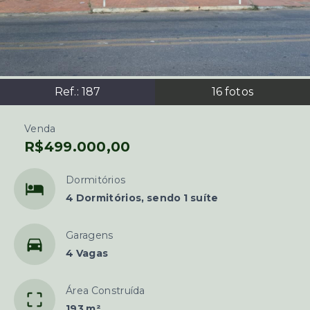
Ref.:
187
16
fotos
Venda
R$499.000,00
Dormitórios
4 Dormitórios, sendo 1 suíte
Garagens
4 Vagas
Área Construída
193 m²