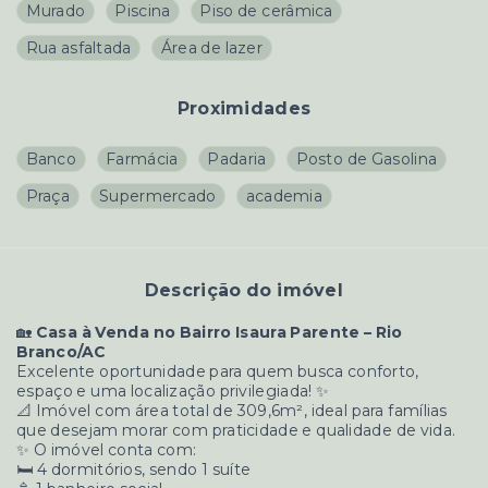
Murado
Piscina
Piso de cerâmica
Rua asfaltada
Área de lazer
Proximidades
Banco
Farmácia
Padaria
Posto de Gasolina
Praça
Supermercado
academia
Descrição do imóvel
🏡
Casa à Venda no Bairro Isaura Parente – Rio
Branco/AC
Excelente oportunidade para quem busca conforto,
espaço e uma localização privilegiada! ✨
📐 Imóvel com área total de 309,6m², ideal para famílias
que desejam morar com praticidade e qualidade de vida.
✨ O imóvel conta com:
🛏️ 4 dormitórios, sendo 1 suíte