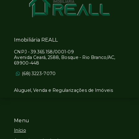
Imobiliária REALL
CNPJ
-
39.365.158/0001-09
Avenida Ceará, 2588, Bosque - Rio Branco/AC,
69900-448
(68) 3223-7070
Aluguel, Venda e Regularizações de Imóveis
Menu
Início