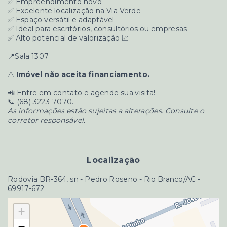
✅ Empreendimento novo
✅ Excelente localização na Via Verde
✅ Espaço versátil e adaptável
✅ Ideal para escritórios, consultórios ou empresas
✅ Alto potencial de valorização 📈
📍Sala 1307
⚠️
Imóvel não aceita financiamento.
📲 Entre em contato e agende sua visita!
📞 (68) 3223-7070.
As informações estão sujeitas a alterações. Consulte o
corretor responsável.
Localização
Rodovia BR-364, sn - Pedro Roseno - Rio Branco/AC
-
69917-672
+
−