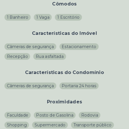
Cômodos
1 Banheiro
1 Vaga
1 Escritório
Características do Imóvel
Câmeras de segurança
Estacionamento
Recepção
Rua asfaltada
Características do Condomínio
Câmeras de segurança
Portaria 24 horas
Proximidades
Faculdade
Posto de Gasolina
Rodovia
Shopping
Supermercado
Transporte público