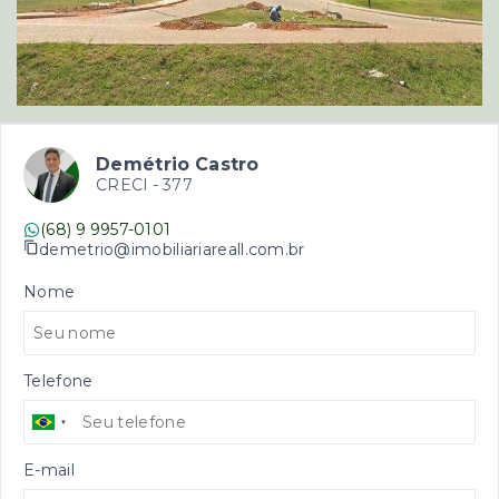
Demétrio Castro
CRECI -
377
(68) 9 9957-0101
demetrio@imobiliariareall.com.br
Nome
Telefone
E-mail