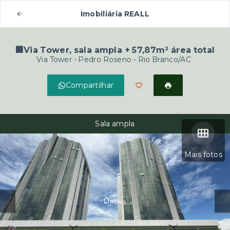
Imobiliária REALL
🏢Via Tower, sala ampla + 57,87m² área total
Via Tower -
Pedro Roseno - Rio Branco/AC
Compartilhar
Sala ampla
Mais fotos