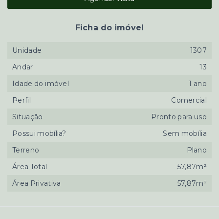
Ficha do imóvel
Unidade
1307
Andar
13
Idade do imóvel
1 ano
Perfil
Comercial
Situação
Pronto para uso
Possui mobília?
Sem mobília
Terreno
Plano
Área Total
57,87m²
Área Privativa
57,87m²