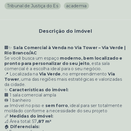
Tribunal de Justiça do Es
academia
Descrição do imóvel
🏢✨
Sala Comercial à Venda no Via Tower – Via Verde |
Rio Branco/AC
Se você busca um espaço
moderno, bem localizado e
pronto para personalizar do seu jeito
, esta sala
comercial é a escolha ideal para o seu negócio.
📍 Localizada na
Via Verde
, no empreendimento
Via
Tower
, uma das regiões mais estratégicas e valorizadas
da cidade.
✨
Características do imóvel:
🏢 1 sala comercial ampla
🚻 1 banheiro
🧱 Imóvel no piso e
sem forro
, ideal para ser totalmente
moldado conforme a necessidade do seu projeto
📏
Medidas do imóvel:
📐 Área total: 57
,87 m²
🏠
Diferenciais: