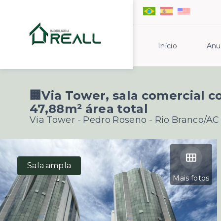
Início
Anu
🏢Via Tower, sala comercial c
47,88m² área total
Via Tower -
Pedro Roseno - Rio Branco/AC
Sala ampla
Mais fotos