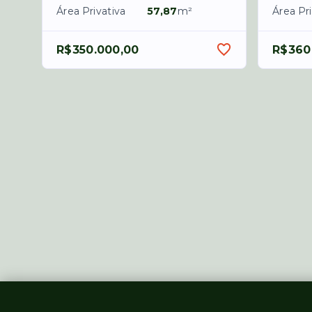
Área Privativa
57,87
m²
Área Pri
R$350.000,00
R$360