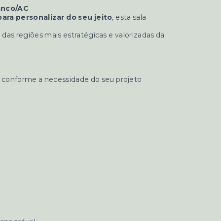
ranco/AC
ara personalizar do seu jeito
, esta sala
 das regiões mais estratégicas e valorizadas da
o conforme a necessidade do seu projeto