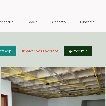
rietário
Sobre
Contato
Financie
atsApp
Salvar nos Favoritos
Imprimir