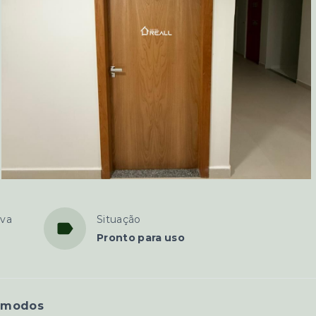
iva
Situação
Pronto para uso
ômodos