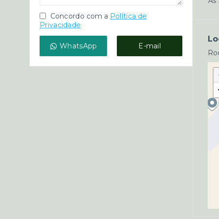
As 
Concordo com a
Política de
Privacidade
Lo
WhatsApp
E-mail
Rod