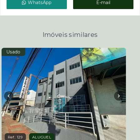
WhatsApp
E-mail
Imóveis similares
Usado
Ref.:
129
ALUGUEL