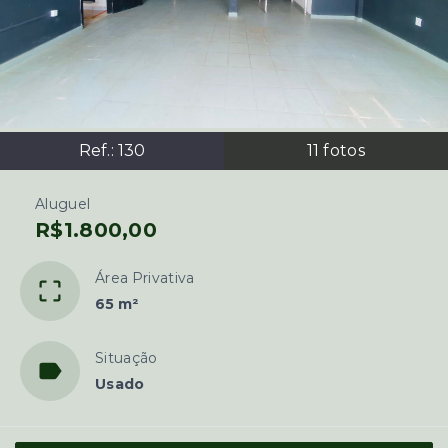
Ref.:
130
11
fotos
Aluguel
R$1.800,00
Área Privativa
65 m²
Situação
Usado