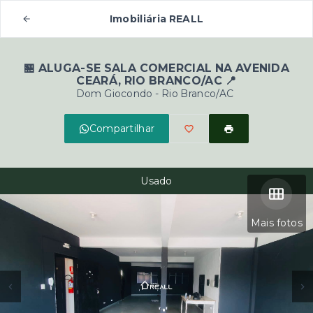
Imobiliária REALL
🏪 ALUGA-SE SALA COMERCIAL NA AVENIDA
CEARÁ, RIO BRANCO/AC 📍
Dom Giocondo - Rio Branco/AC
Compartilhar
Usado
Mais fotos