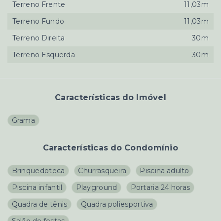
Terreno Frente
11,03m
Terreno Fundo
11,03m
Terreno Direita
30m
Terreno Esquerda
30m
Características do Imóvel
Grama
Características do Condomínio
Brinquedoteca
Churrasqueira
Piscina adulto
Piscina infantil
Playground
Portaria 24 horas
Quadra de tênis
Quadra poliesportiva
Salão de festas