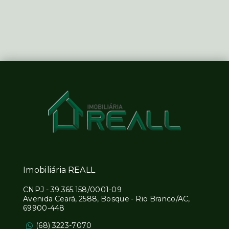
Imobiliária REALL
CNPJ
-
39.365.158/0001-09
Avenida Ceará, 2588, Bosque - Rio Branco/AC,
69900-448
(68) 3223-7070