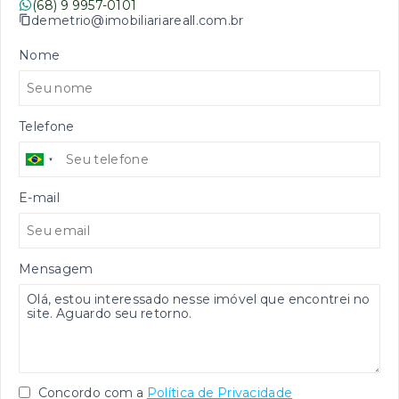
(68) 9 9957-0101
demetrio@imobiliariareall.com.br
Nome
Telefone
E-mail
Mensagem
Concordo com a
Política de Privacidade