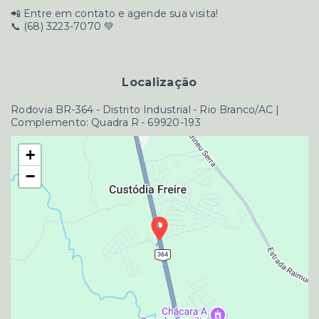
📲 Entre em contato e agende sua visita!
📞 (68) 3223-7070 💚
Localização
Rodovia BR-364 - Distrito Industrial - Rio Branco/AC |
Complemento: Quadra R
- 69920-193
+
−