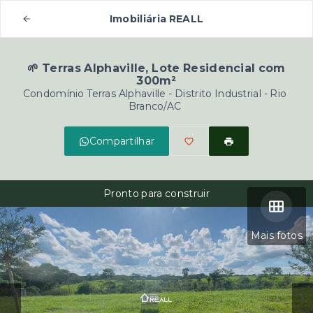
Imobiliária REALL
🌱 Terras Alphaville, Lote Residencial com
300m²
Condomínio Terras Alphaville -
Distrito Industrial - Rio
Branco/AC
Compartilhar
Pronto para construir
Mais fotos