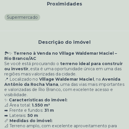
Proximidades
Supermercado
Descrição do imóvel
🏞️✨
Terreno à Venda no Village Waldemar Maciel –
Rio Branco/AC
Se você está procurando o
terreno ideal para construir
ou investir
, esta é uma oportunidade única em uma das
regiões mais valorizadas da cidade.
📍 Localizado no
Village Waldemar Maciel
, na
Avenida
Antônio da Rocha Viana
, uma das vias mais importantes
e valorizadas de Rio Branco, com excelente acesso e
visibilidade.
✨
Características do imóvel:
📐 Área total:
1.550 m²
➡️ Frente e fundos:
31 m
➡️ Laterais:
50 m
📏
Medidas do imóvel:
📐 Terreno amplo, com excelente aproveitamento para