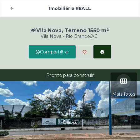
Imobiliária REALL
🌱Vila Nova, Terreno 1550 m²
Vila Nova - Rio Branco/AC
Compartilhar
Pronto para construir
Mais fotos