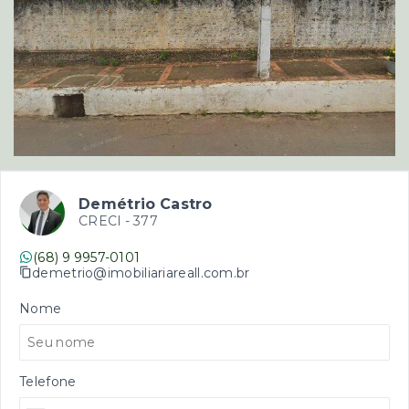
Demétrio Castro
CRECI -
377
(68) 9 9957-0101
demetrio@imobiliariareall.com.br
Nome
Telefone