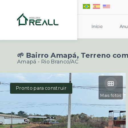
Início
Anu
🌱 Bairro Amapá, Terreno co
Amapá - Rio Branco/AC
Pronto para construir
Mais fotos