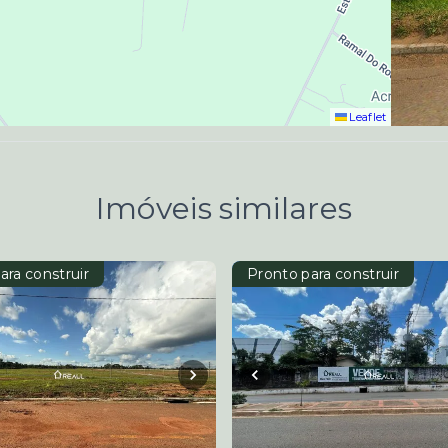
Leaflet
Imóveis similares
ara construir
Pronto para construir