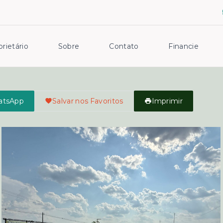
rietário
Sobre
Contato
Financie
atsApp
Salvar nos Favoritos
Imprimir