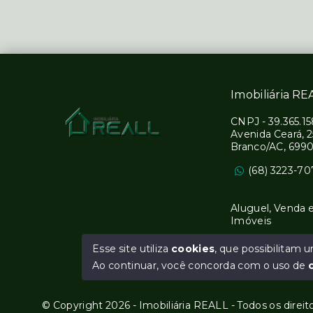
Imobiliária RE
CNPJ
-
39.365.1
Avenida Ceará, 
Branco/AC, 699
(68) 3223-7
Aluguel, Venda 
Imóveis
Esse site utiliza
cookies
, que possibilitam
Ao continuar, você concorda com o uso de
© Copyright 2026 - Imobiliária REALL - Todos os direi