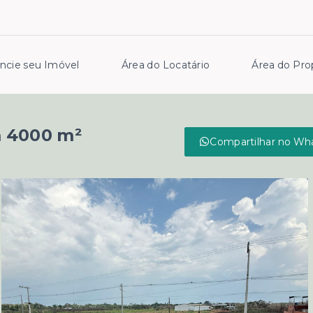
ncie seu Imóvel
Área do Locatário
Área do Prop
m 4000 m²
Compartilhar no Wh