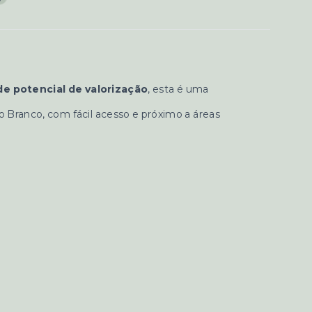
e potencial de valorização
, esta é uma
o Branco, com fácil acesso e próximo a áreas