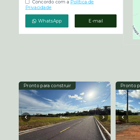
Concordo com a
Política de
Privacidade
WhatsApp
E-mail
Pronto para construir
Pronto p