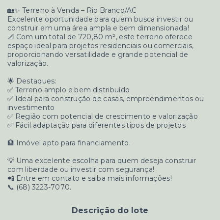
🏡✨ Terreno à Venda – Rio Branco/AC
Excelente oportunidade para quem busca investir ou
construir em uma área ampla e bem dimensionada!
📐 Com um total de 720,80 m², este terreno oferece
espaço ideal para projetos residenciais ou comerciais,
proporcionando versatilidade e grande potencial de
valorização.
🌟 Destaques:
✅ Terreno amplo e bem distribuído
✅ Ideal para construção de casas, empreendimentos ou
investimento
✅ Região com potencial de crescimento e valorização
✅ Fácil adaptação para diferentes tipos de projetos
🏦 Imóvel apto para financiamento.
💡 Uma excelente escolha para quem deseja construir
com liberdade ou investir com segurança!
📲 Entre em contato e saiba mais informações!
📞 (68) 3223-7070.
Descrição do lote