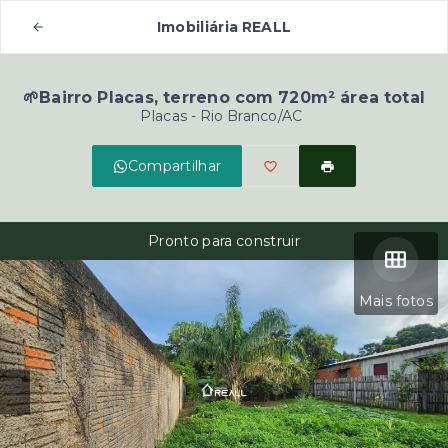
Imobiliária REALL
🌱Bairro Placas, terreno com 720m² área total
Placas - Rio Branco/AC
Compartilhar
Pronto para construir
Mais fotos