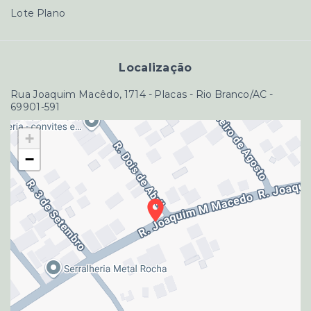
Lote Plano
Localização
Rua Joaquim Macêdo, 1714 - Placas - Rio Branco/AC
-
69901-591
+
−