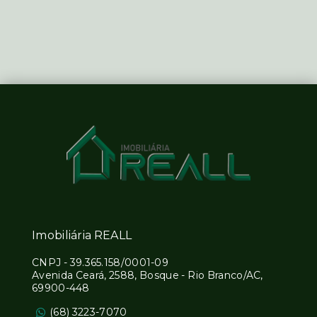
Imobiliária REALL
CNPJ
-
39.365.158/0001-09
Avenida Ceará, 2588, Bosque - Rio Branco/AC,
69900-448
(68) 3223-7070