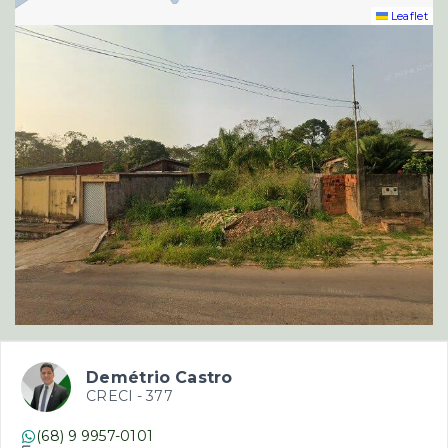
Leaflet
Demétrio Castro
CRECI -
377
(68) 9 9957-0101