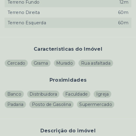
Terreno Fundo
12m
Terreno Direita
60m
Terreno Esquerda
60m
Características do Imóvel
Cercado
Grama
Murado
Rua asfaltada
Proximidades
Banco
Distribuidora
Faculdade
Igreja
Padaria
Posto de Gasolina
Supermercado
Descrição do imóvel