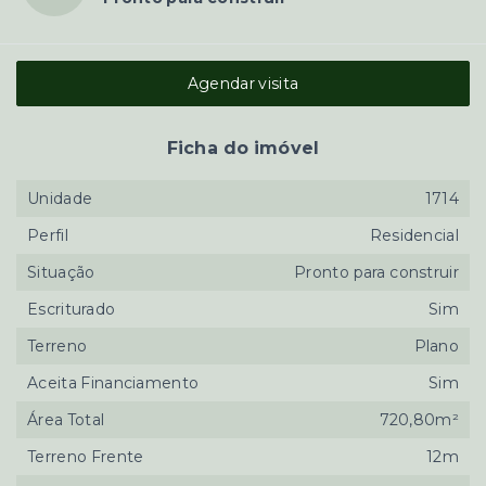
Agendar visita
Ficha do imóvel
Unidade
1714
Perfil
Residencial
Situação
Pronto para construir
Escriturado
Sim
Terreno
Plano
Aceita Financiamento
Sim
Área Total
720,80m²
Terreno Frente
12m